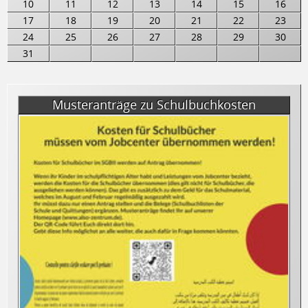
10
11
12
13
14
15
16
17
18
19
20
21
22
23
24
25
26
27
28
29
30
31
Musteranträge zu Schulbuchkosten