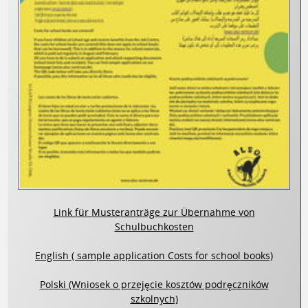
Link für Musteranträge zur Übernahme von
Schulbuchkosten
English ( sample application Costs for school books)
Polski (Wniosek o przejęcie kosztów podręczników
szkolnych)