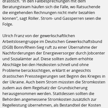
drastisch. "In den Fallbesprechungen mit dem
Beratungsteam häufen sich die Fälle, wo Ratsuchende
die eingehenden Rechnungen nicht mehr bezahlen
können", sagt Röller. Strom- und Gassperren seien die
Folge.
Ulrich Franz von der gewerkschaftlichen
Arbeitslosengruppe im Deutschen Gewerkschaftsbund
(DGB) Bonn/Rhein-Sieg ruft zu einer Übernahme der
Nachforderungen der Energieversorger durch Jobcenter
und Sozialämter auf. Diese sollten zudem erhöhte
Abschläge bei den Heizkosten schnell und ohne
Probleme berücksichtigen, erklärtt er angesichts
drastischen Preissteigerungen seit Beginn des Krieges in
der Ukraine. Auch beim Strom müssten die Stromkosten
zudem aus dem Regelsatz der Grundsicherung
herausgenommen werden. Stattdessen sollten die
Behörden angemessene Stromkosten zusätzlich zur
Regelleistung übernehmen, als Bestandteil der Kosten