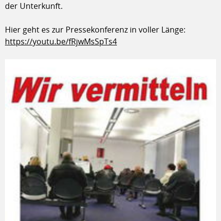
der Unterkunft.
Hier geht es zur Pressekonferenz in voller Länge:
https://youtu.be/fRjwMsSpTs4