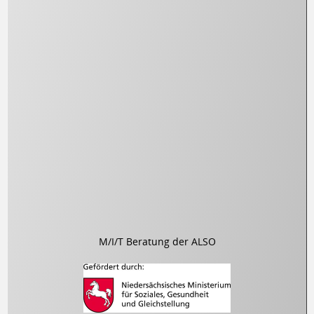
M/I/T Beratung der ALSO