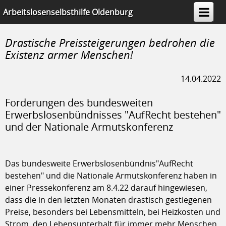
Arbeitslosenselbsthilfe Oldenburg
e.V.
Drastische Preissteigerungen bedrohen die
Existenz armer Menschen!
14.04.2022
Forderungen des bundesweiten
Erwerbslosenbündnisses "AufRecht bestehen"
und der Nationale Armutskonferenz
Das bundesweite Erwerbslosenbündnis"AufRecht
bestehen" und die Nationale Armutskonferenz haben in
einer Pressekonferenz am 8.4.22 darauf hingewiesen,
dass die in den letzten Monaten drastisch gestiegenen
Preise, besonders bei Lebensmitteln, bei Heizkosten und
Strom, den Lebensunterhalt für immer mehr Menschen