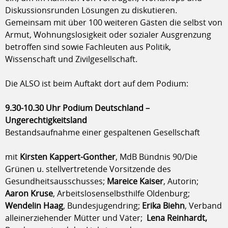
Diskussionsrunden Lösungen zu diskutieren.
Gemeinsam mit über 100 weiteren Gästen die selbst von
Armut, Wohnungslosigkeit oder sozialer Ausgrenzung
betroffen sind sowie Fachleuten aus Politik,
Wissenschaft und Zivilgesellschaft.
Die ALSO ist beim Auftakt dort auf dem Podium:
9.30-10.30 Uhr Podium Deutschland –
Ungerechtigkeitsland
Bestandsaufnahme einer gespaltenen Gesellschaft
mit
Kirsten Kappert-Gonther
, MdB Bündnis 90/Die
Grünen u. stellvertretende Vorsitzende des
Gesundheitsausschusses;
Mareice Kaiser
, Autorin;
Aaron Kruse
, Arbeitslosenselbsthilfe Oldenburg;
Wendelin Haag
, Bundesjugendring;
Erika Biehn
, Verband
alleinerziehender Mütter und Väter;
Lena Reinhardt,