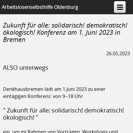
Arbeitslosenselbsthilfe Oldenburg
e.V.
Zukunft für alle: solidarisch! demokratisch!
ökologisch! Konferenz am 1. Juni 2023 in
Bremen
26.05.2023
ALSO unterwegs
Denkhausbremen lädt am 1.Juni 2023 zu einer
eintägigen Konferenz von 9--18 Uhr
" Zukunft für alle: solidarisch! demokratisch!
ökologisch! "
ein, um im Rahmen von Vorträgen, Workshops und