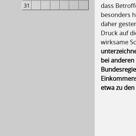
dass Betroff
31
besonders ha
daher geste
Druck auf di
wirksame So
unterzeichne
bei anderen 
Bundesregie
Einkommensa
etwa zu den 