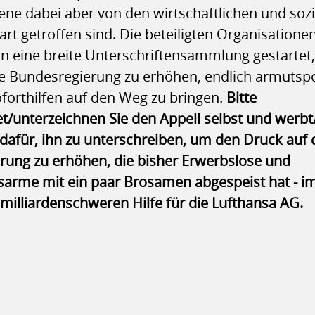
ene dabei aber von den wirtschaftlichen und soz
rt getroffen sind. Die beteiligten Organisation
rn eine breite Unterschriftensammlung gestartet
e Bundesregierung zu erhöhen, endlich armutspo
forthilfen auf den Weg zu bringen.
Bitte
t/unterzeichnen Sie den Appell selbst und werb
dafür, ihn zu unterschreiben, um den Druck auf 
rung zu erhöhen, die bisher Erwerbslose und
rme mit ein paar Brosamen abgespeist hat - i
milliardenschweren Hilfe für die Lufthansa AG.