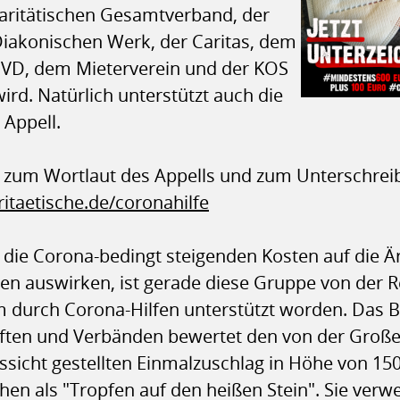
ritätischen Gesamtverband, der
akonischen Werk, der Caritas, dem
VD, dem Mieterverein und der KOS
wird. Natürlich unterstützt auch die
 Appell.
k zum Wortlaut des Appells und zum Unterschrei
itaetische.de/coronahilfe
 die Corona-bedingt steigenden Kosten auf die 
en auswirken, ist gerade diese Gruppe von der 
m durch Corona-Hilfen unterstützt worden. Das 
ten und Verbänden bewertet den von der Großen
ssicht gestellten Einmalzuschlag in Höhe von 150
n als "Tropfen auf den heißen Stein". Sie verwe