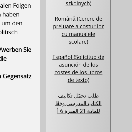
szkolnych)
ialen Folgen
en haben
Română (Cerere de
, um den
preluare a costurilor
litisch
cu manualele
școlare)
t/werben Sie
Español (Solicitud de
die
asunción de los
costes de los libros
m Gegensatz
de texto)
طلب تحمّل تكاليف
الكتاب المدرسي وفقًا
للمادة 21 الفقرة 6 أ